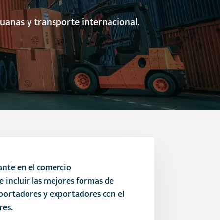
uanas y transporte internacional.
ante en el comercio
e incluir las mejores formas de
mportadores y exportadores con el
res.