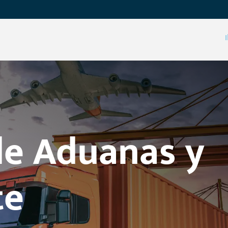
de Aduanas y
te