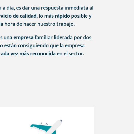
a a día, es dar una respuesta inmediata al
rvicio de calidad
, lo más
rápido
posible y
 la hora de hacer nuestro trabajo.
es una
empresa
familiar liderada por dos
o están consiguiendo que la empresa
cada vez más reconocida
en el sector.