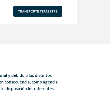
TRANSPORTE TERRESTRE
onal
y debido a los distintos
 en consecuencia, como agencia
u disposición los diferentes